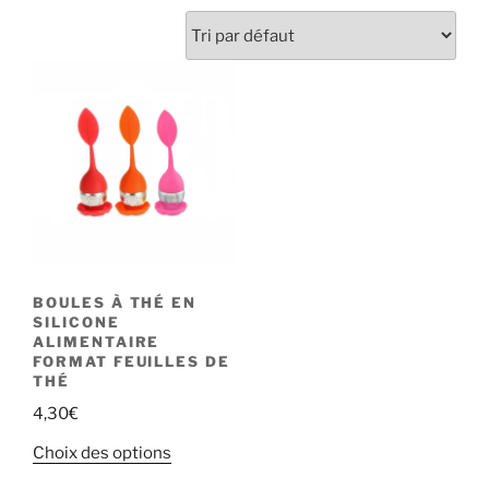
BOULES À THÉ EN
SILICONE
ALIMENTAIRE
FORMAT FEUILLES DE
THÉ
4,30
€
Ce
Choix des options
produit