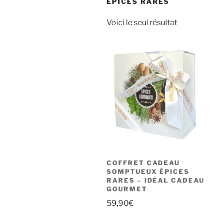
EPICES RARES
Voici le seul résultat
COFFRET CADEAU
SOMPTUEUX ÉPICES
RARES – IDÉAL CADEAU
GOURMET
59,90
€