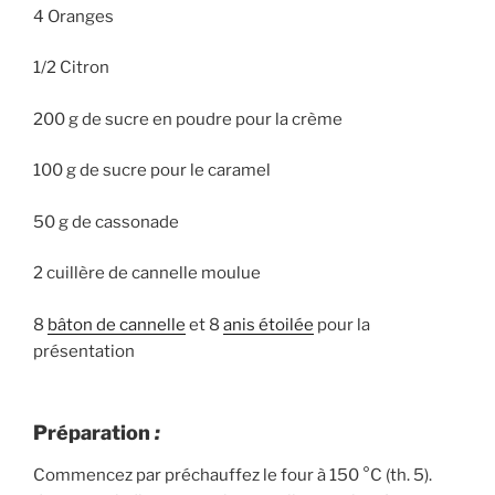
4 Oranges
1/2 Citron
200 g de sucre en poudre pour la crème
100 g de sucre pour le caramel
50 g de cassonade
2 cuillère de cannelle moulue
8
bâton de cannelle
et 8
anis étoilée
pour la
présentation
Préparation
:
Commencez par préchauffez le four à 150 °C (th. 5).