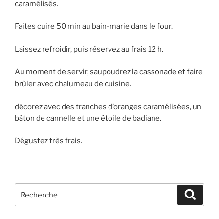
caramélisés.
Faites cuire 50 min au bain-marie dans le four.
Laissez refroidir, puis réservez au frais 12 h.
Au moment de servir, saupoudrez la cassonade et faire
brûler avec chalumeau de cuisine.
décorez avec des tranches d’oranges caramélisées, un
bâton de cannelle et une étoile de badiane.
Dégustez très frais.
Recherche
Recher
pour
: