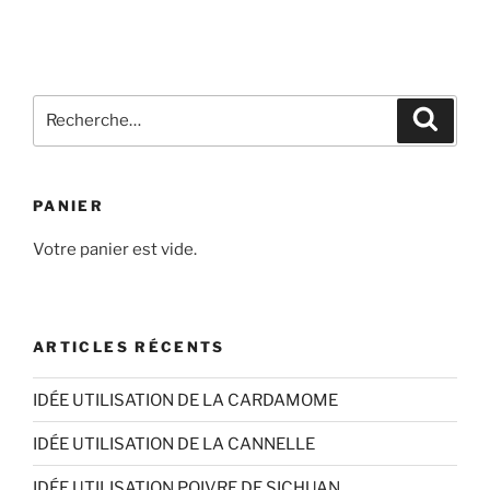
Recherche
Recher
pour
:
PANIER
Votre panier est vide.
ARTICLES RÉCENTS
IDÉE UTILISATION DE LA CARDAMOME
IDÉE UTILISATION DE LA CANNELLE
IDÉE UTILISATION POIVRE DE SICHUAN