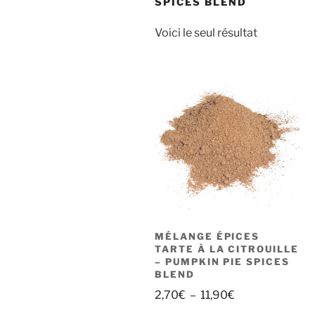
SPICES BLEND
Voici le seul résultat
MÉLANGE ÉPICES
TARTE À LA CITROUILLE
– PUMPKIN PIE SPICES
BLEND
Plage
2,70
€
–
11,90
€
de