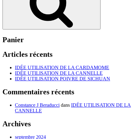
choisies
sur
la
page
du
produit
Panier
Articles récents
IDÉE UTILISATION DE LA CARDAMOME
IDÉE UTILISATION DE LA CANNELLE
IDÉE UTILISATION POIVRE DE SICHUAN
Commentaires récents
Constance J Beraducci
dans
IDÉE UTILISATION DE LA
CANNELLE
Archives
septembre 2024