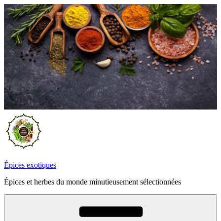
Aller
au
contenu
principal
Épices exotiques
Épices et herbes du monde minutieusement sélectionnées