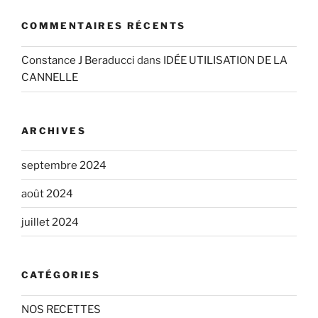
COMMENTAIRES RÉCENTS
Constance J Beraducci
dans
IDÉE UTILISATION DE LA
CANNELLE
ARCHIVES
septembre 2024
août 2024
juillet 2024
CATÉGORIES
NOS RECETTES