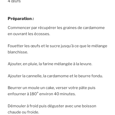
4 œufs
Préparation
:
Commencer par récupérer les graines de cardamome
en ouvrant les écosses.
Fouetter les œufs et le sucre jusqu’à ce que le mélange
blanchisse.
Ajouter, en pluie, la farine mélangée à la levure.
Ajouter la cannelle, la cardamome et le beurre fondu.
Beurrer un moule un cake, verser votre pâte puis
enfourner à 180° environ 40 minutes.
Démouler à froid puis déguster avec une boisson
chaude ou froide.