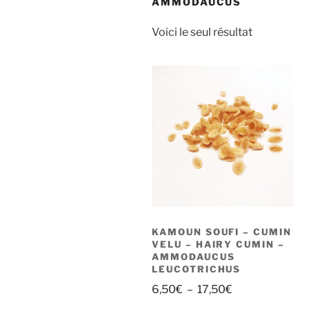
AMMODAUCUS
Voici le seul résultat
KAMOUN SOUFI – CUMIN
VELU – HAIRY CUMIN –
AMMODAUCUS
LEUCOTRICHUS
Plage
6,50
€
–
17,50
€
de