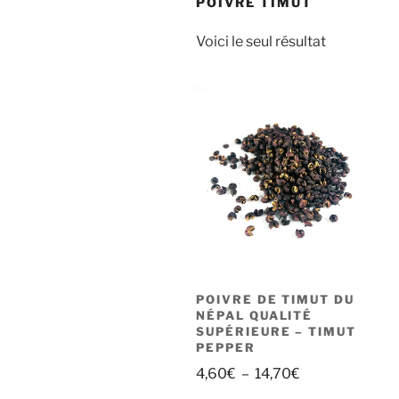
POIVRE TIMUT
Voici le seul résultat
POIVRE DE TIMUT DU
NÉPAL QUALITÉ
SUPÉRIEURE – TIMUT
PEPPER
Plage
4,60
€
–
14,70
€
de