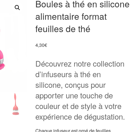
Boules à thé en silicone
alimentaire format
feuilles de thé
4,30
€
Découvrez notre collection
d’infuseurs à thé en
silicone, conçus pour
apporter une touche de
couleur et de style à votre
expérience de dégustation.
Chaque infuseur est orné de feuilles