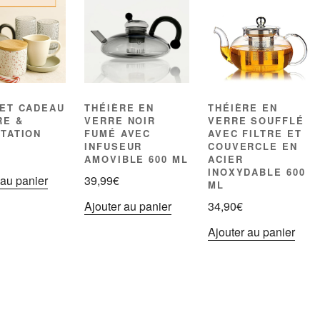
ET CADEAU
THÉIÈRE EN
THÉIÈRE EN
RE &
VERRE NOIR
VERRE SOUFFLÉ
TATION
FUMÉ AVEC
AVEC FILTRE ET
INFUSEUR
COUVERCLE EN
AMOVIBLE 600 ML
ACIER
INOXYDABLE 600
 au panier
39,99
€
ML
Ajouter au panier
34,90
€
Ajouter au panier