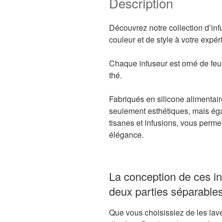
Description
Découvrez notre collection d’inf
couleur et de style à votre expé
Chaque infuseur est orné de feui
thé.
Fabriqués en silicone alimentair
seulement esthétiques, mais égal
tisanes et infusions, vous perme
élégance.
La conception de ces in
deux parties séparables,
Que vous choisissiez de les laver