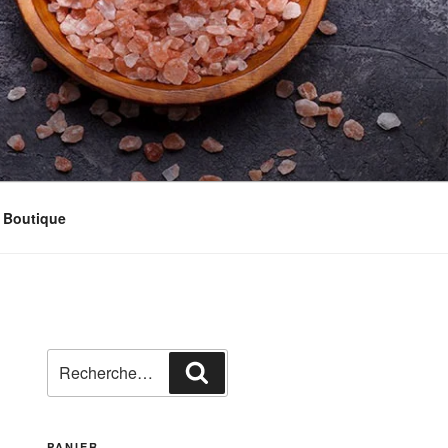
Boutique
Recherche
Recherche
pour
:
PANIER