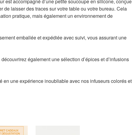
eur est accompagné d’une petite soucoupe en silicone, conçue
ter de laisser des traces sur votre table ou votre bureau. Cela
isation pratique, mais également un environnement de
ment emballée et expédiée avec suivi, vous assurant une
découvrirez également une sélection d’épices et d’infusions
 en une expérience inoubliable avec nos infuseurs colorés et