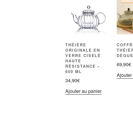
THÉIÈRE
COFFR
ORIGINALE EN
THÉIÈ
VERRE CISELÉ
DÉGUS
HAUTE
69,90
€
RÉSISTANCE –
600 ML
Ajouter
34,90
€
Ajouter au panier