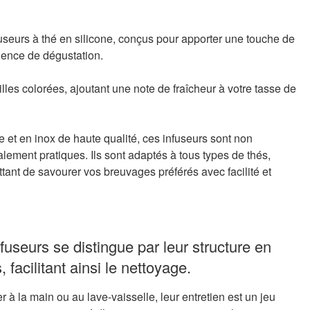
useurs à thé en silicone, conçus pour apporter une touche de
rience de dégustation.
lles colorées, ajoutant une note de fraîcheur à votre tasse de
e et en inox de haute qualité, ces infuseurs sont non
ement pratiques. Ils sont adaptés à tous types de thés,
ttant de savourer vos breuvages préférés avec facilité et
fuseurs se distingue par leur structure en
 facilitant ainsi le nettoyage.
 à la main ou au lave-vaisselle, leur entretien est un jeu