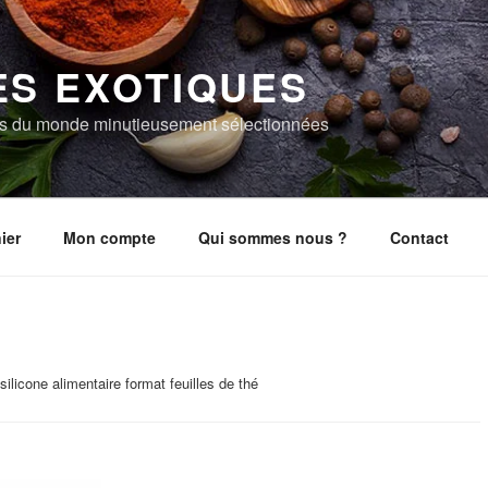
ES EXOTIQUES
es du monde minutieusement sélectionnées
ier
Mon compte
Qui sommes nous ?
Contact
silicone alimentaire format feuilles de thé