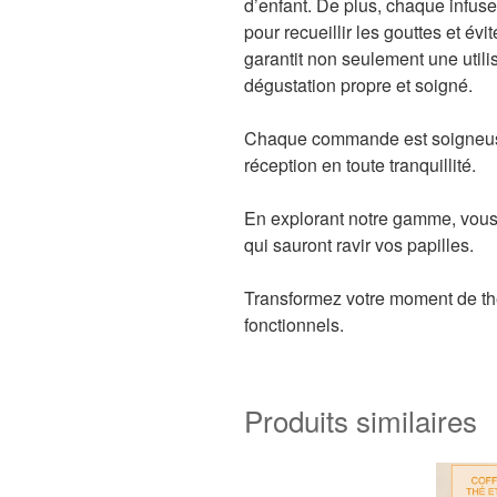
d’enfant. De plus, chaque infus
pour recueillir les gouttes et évi
garantit non seulement une util
dégustation propre et soigné.
Chaque commande est soigneuse
réception en toute tranquillité.
En explorant notre gamme, vous 
qui sauront ravir vos papilles.
Transformez votre moment de thé
fonctionnels.
Produits similaires